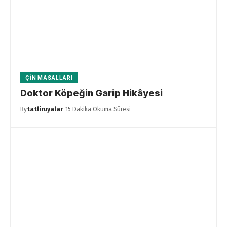
ÇIN MASALLARI
Doktor Köpeğin Garip Hikâyesi
By
tatliruyalar
15 Dakika Okuma Süresi