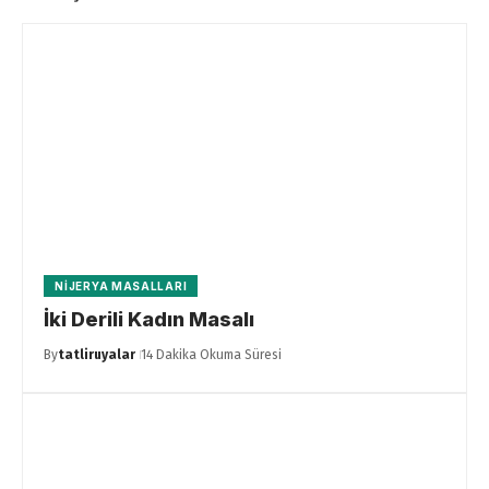
NIJERYA MASALLARI
İki Derili Kadın Masalı
By
tatliruyalar
14 Dakika Okuma Süresi