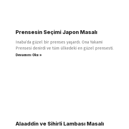
Prensesin Seçimi Japon Masalı
Inaba’da güzel bir prenses yaşardı. Ona Yakami
Prensesi denirdi ve tüm ülkedeki en güzel prensesti.
Devamını Oku »
Alaaddin ve Sihirli Lambası Masalı