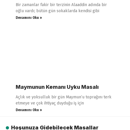
Bir zamanlar fakir bir terzinin Alaaddin adında bir
oğlu vardı; bütün gün sokaklarda kendisi gibi
Devamını Oku »
Maymunun Kemanı Uyku Masalı
Açlık ve yoksulluk bir gün Maymun’u toprağını terk
etmeye ve çok ihtiyaç duyduğu iş için
Devamını Oku »
Hoşunuza Gidebilecek Masallar