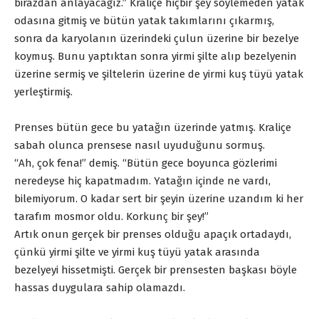
birazdan anlayacağız.” Kraliçe hiçbir şey söylemeden yatak
odasına gitmiş ve bütün yatak takımlarını çıkarmış,
sonra da karyolanın üzerindeki çulun üzerine bir bezelye
koymuş. Bunu yaptıktan sonra yirmi şilte alıp bezelyenin
üzerine sermiş ve şiltelerin üzerine de yirmi kuş tüyü yatak
yerleştirmiş.
Prenses bütün gece bu yatağın üzerinde yatmış. Kraliçe
sabah olunca prensese nasıl uyuduğunu sormuş.
“Ah, çok fena!” demiş. “Bütün gece boyunca gözlerimi
neredeyse hiç kapatmadım. Yatağın içinde ne vardı,
bilemiyorum. O kadar sert bir şeyin üzerine uzandım ki her
tarafım mosmor oldu. Korkunç bir şey!”
Artık onun gerçek bir prenses olduğu apaçık ortadaydı,
çünkü yirmi şilte ve yirmi kuş tüyü yatak arasında
bezelyeyi hissetmişti. Gerçek bir prensesten başkası böyle
hassas duygulara sahip olamazdı.