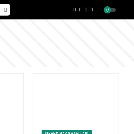
İSKANDINAV MASALLARI