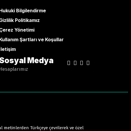
Hukuki Bilgilendirme
Gizlilik Politikamız
Çerez Yönetimi
Kullanım Şartları ve Koşullar
İletişim
Sosyal Medya
Hesaplarımız
l metinlerden Türkçeye çevrilerek ve özel