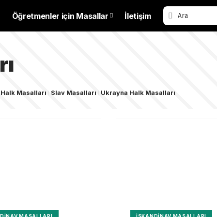
Öğretmenler için Masallar
İletişim
rı
 Halk Masalları
Slav Masalları
Ukrayna Halk Masalları
DINAV MASALLARI
İSKANDINAV MASALLARI