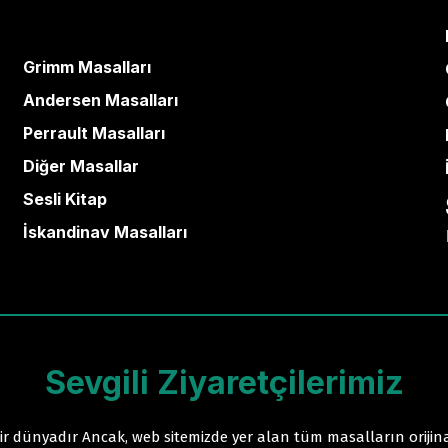
Grimm Masalları
Andersen Masalları
Perrault Masalları
Diğer Masallar
Sesli Kitap
İskandinav Masalları
Sevgili Ziyaretçilerimiz
r dünyadır Ancak, web sitemizde yer alan tüm masalların orijina