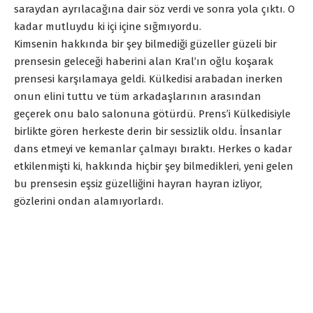
saraydan ayrılacağına dair söz verdi ve sonra yola çıktı. O
kadar mutluydu ki içi içine sığmıyordu.
Kimsenin hakkında bir şey bilmediği güzeller güzeli bir
prensesin geleceği haberini alan Kral’ın oğlu koşarak
prensesi karşılamaya geldi. Külkedisi arabadan inerken
onun elini tuttu ve tüm arkadaşlarının arasından
geçerek onu balo salonuna götürdü. Prens’i Külkedisiyle
birlikte gören herkeste derin bir sessizlik oldu. İnsanlar
dans etmeyi ve kemanlar çalmayı bıraktı. Herkes o kadar
etkilenmişti ki, hakkında hiçbir şey bilmedikleri, yeni gelen
bu prensesin eşsiz güzelliğini hayran hayran izliyor,
gözlerini ondan alamıyorlardı.