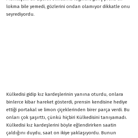
lokma bile yemedi, gözlerini ondan olamıyor dikkatle onu
seyrediyordu.
Külkedisi gidip kız kardeşlerinin yanına oturdu, onlara
binlerce kibar hareket gösterdi, prensin kendisine hediye
ettiği portakal ve limon çiçeklerinden birer parça verdi. Bu
onları çok şaşırttı, çünkü hiçbiri Külkedisini tanıyamadı.
Külkedisi kız kardeşlerini böyle eğlendirirken saatin
çaldığını duydu, saat on ikiye yaklaşıyordu. Bunun