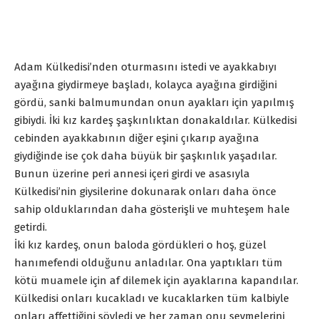
Adam Külkedisi’nden oturmasını istedi ve ayakkabıyı
ayağına giydirmeye başladı, kolayca ayağına girdiğini
gördü, sanki balmumundan onun ayakları için yapılmış
gibiydi. İki kız kardeş şaşkınlıktan donakaldılar. Külkedisi
cebinden ayakkabının diğer eşini çıkarıp ayağına
giydiğinde ise çok daha büyük bir şaşkınlık yaşadılar.
Bunun üzerine peri annesi içeri girdi ve asasıyla
Külkedisi’nin giysilerine dokunarak onları daha önce
sahip olduklarından daha gösterişli ve muhteşem hale
getirdi.
İki kız kardeş, onun baloda gördükleri o hoş, güzel
hanımefendi olduğunu anladılar. Ona yaptıkları tüm
kötü muamele için af dilemek için ayaklarına kapandılar.
Külkedisi onları kucakladı ve kucaklarken tüm kalbiyle
onları affettiğini söyledi ve her zaman onu sevmelerini