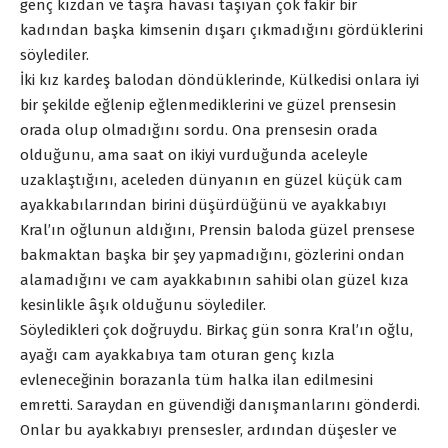
genç kızdan ve taşra havası taşıyan çok fakir bir
kadından başka kimsenin dışarı çıkmadığını gördüklerini
söylediler.
İki kız kardeş balodan döndüklerinde, Külkedisi onlara iyi
bir şekilde eğlenip eğlenmediklerini ve güzel prensesin
orada olup olmadığını sordu. Ona prensesin orada
olduğunu, ama saat on ikiyi vurduğunda aceleyle
uzaklaştığını, aceleden dünyanın en güzel küçük cam
ayakkabılarından birini düşürdüğünü ve ayakkabıyı
Kral’ın oğlunun aldığını, Prensin baloda güzel prensese
bakmaktan başka bir şey yapmadığını, gözlerini ondan
alamadığını ve cam ayakkabının sahibi olan güzel kıza
kesinlikle âşık olduğunu söylediler.
Söyledikleri çok doğruydu. Birkaç gün sonra Kral’ın oğlu,
ayağı cam ayakkabıya tam oturan genç kızla
evleneceğinin borazanla tüm halka ilan edilmesini
emretti. Saraydan en güvendiği danışmanlarını gönderdi.
Onlar bu ayakkabıyı prensesler, ardından düşesler ve