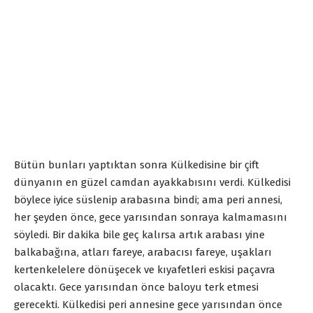
Bütün bunları yaptıktan sonra Külkedisine bir çift
dünyanın en güzel camdan ayakkabısını verdi. Külkedisi
böylece iyice süslenip arabasına bindi; ama peri annesi,
her şeyden önce, gece yarısından sonraya kalmamasını
söyledi. Bir dakika bile geç kalırsa artık arabası yine
balkabağına, atları fareye, arabacısı fareye, uşakları
kertenkelelere dönüşecek ve kıyafetleri eskisi paçavra
olacaktı. Gece yarısından önce baloyu terk etmesi
gerecekti. Külkedisi peri annesine gece yarısından önce