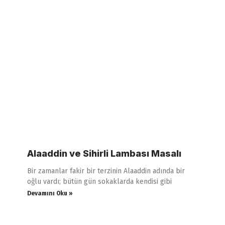
Alaaddin ve Sihirli Lambası Masalı
Bir zamanlar fakir bir terzinin Alaaddin adında bir
oğlu vardı; bütün gün sokaklarda kendisi gibi
Devamını Oku »