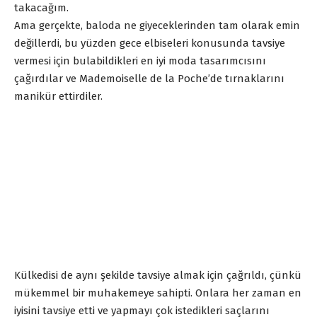
takacağım.
Ama gerçekte, baloda ne giyeceklerinden tam olarak emin
değillerdi, bu yüzden gece elbiseleri konusunda tavsiye
vermesi için bulabildikleri en iyi moda tasarımcısını
çağırdılar ve Mademoiselle de la Poche’de tırnaklarını
manikür ettirdiler.
Külkedisi de aynı şekilde tavsiye almak için çağrıldı, çünkü
mükemmel bir muhakemeye sahipti. Onlara her zaman en
iyisini tavsiye etti ve yapmayı çok istedikleri saçlarını