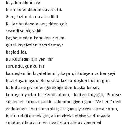
beyefendilerini ve
hanımefendilerini davet etti.
Genç kızlar da davet edildi.
Kızlar bu davete gerçekten çok
sevindi ve hiç vakit
kaybetmeden kendileri için en
güzel kıyafetleri hazırlamaya
başladılar.
Bu Külkedisi için yeni bir
sorundu, çünkü kız
kardeşlerinin kıyafetlerini yıkayan, ütüleyen ve her şeyi
hazırlayan oydu. Bu sırada kız kardeşleri bütün gün
baloda ne giymeleri gerektiğinden başka bir şey
konuşmuyorlardı. “Kendi adıma,” dedi en büyüğü, “Fransız
süslemeli kırmızı kadife takımımı giyeceğim.” “Ve ben,” dedi
en küçüğü, “her zamanki iç eteğimi giyeceğim; ama sonra,
bunu telafi etmek için, altın çiçekli elbise ve dünyada
sıradan olmaktan en uzak olan elmas kemerimi