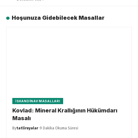
Hoşunuza Gidebilecek Masallar
İSKANDINAV MASALLARI
Kovlad: Mineral Krallığının Hükümdarı
Masalı
By
tatliruyalar
9 Dakika Okuma Süresi