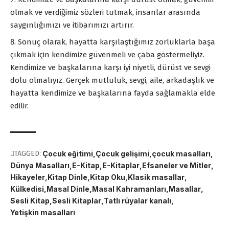
olmak ve verdiğimiz sözleri tutmak, insanlar arasında
saygınlığımızı ve itibarımızı artırır.
Sonuç olarak, hayatta karşılaştığımız zorluklarla başa
çıkmak için kendimize güvenmeli ve çaba göstermeliyiz.
Kendimize ve başkalarına karşı iyi niyetli, dürüst ve sevgi
dolu olmalıyız. Gerçek mutluluk, sevgi, aile, arkadaşlık ve
hayatta kendimize ve başkalarına fayda sağlamakla elde
edilir.
TAGGED:
Çocuk eğitimi
Çocuk gelişimi
çocuk masalları
Dünya Masalları
E-Kitap
E-Kitaplar
Efsaneler ve Mitler
Hikayeler
Kitap Dinle
Kitap Oku
Klasik masallar
Külkedisi
Masal Dinle
Masal Kahramanları
Masallar
Sesli Kitap
Sesli Kitaplar
Tatlı rüyalar kanalı
Yetişkin masalları