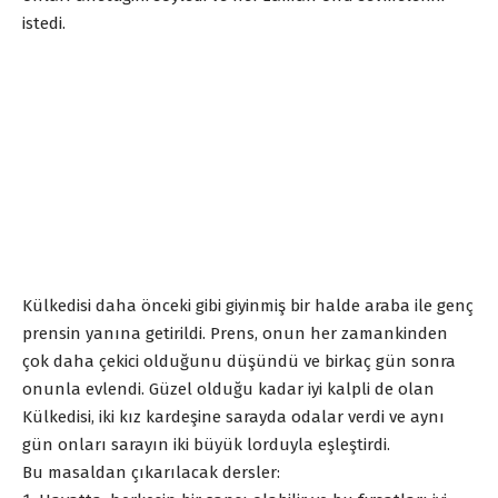
istedi.
Külkedisi daha önceki gibi giyinmiş bir halde araba ile genç
prensin yanına getirildi. Prens, onun her zamankinden
çok daha çekici olduğunu düşündü ve birkaç gün sonra
onunla evlendi. Güzel olduğu kadar iyi kalpli de olan
Külkedisi, iki kız kardeşine sarayda odalar verdi ve aynı
gün onları sarayın iki büyük lorduyla eşleştirdi.
Bu masaldan çıkarılacak dersler: