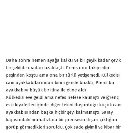
Daha sonra hemen ayağa kalktı ve bir geyik kadar çevik
bir şekilde oradan uzaklaştı. Prens onu takip edip
peşinden koştu ama ona bir türlü yetişemedi. Külkedisi
cam ayakkabılarından birini geride bıraktı, Prens bu
ayakkabıyı büyük bir itina ile eline aldı.
Külkedisi eve geldi ama nefes nefese kalmıştı ve iğrenç
eski kıyafetleri içinde, diğer tekini düşürdüğü küçük cam
ayakkabısından başka hiçbir şeyi kalmamıştı. Saray
kapısındaki muhafızlara bir prensesin dışarı çıktığını
görüp görmedikleri soruldu. Çok sade giyimli ve kibar bir