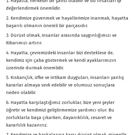
Hayatta, herkesin bir şansı olabilir ve bu fırsatları iyi
değerlendirmek önemlidir.
Kendimize güvenmek ve hayallerimize inanmak, hayatta
başarılı olmanın önemli bir parçasıdır.
Dürüst olmak, insanlar arasında saygınlığımızı ve
itibarımızı artırır.
Hayatta, çevremizdeki insanlar bizi desteklese de,
kendimiz için çaba göstermek ve kendi ayaklarımızın
üzerinde durmak önemlidir.
Kıskançlık, öfke ve intikam duyguları, insanları yanlış
kararlar almaya sevk edebilir ve olumsuz sonuçlara
neden olabilir.
Hayatta karşılaştığımız zorluklar, bize yeni şeyler
öğretir ve kendimizi geliştirmemize yardımcı olur. Bu
zorluklarla başa çıkarken, dayanıklılık, cesaret ve
kararlılık kazanırız.
Kendimize ve başkalarına karşı dürüst olmak, güvenilir