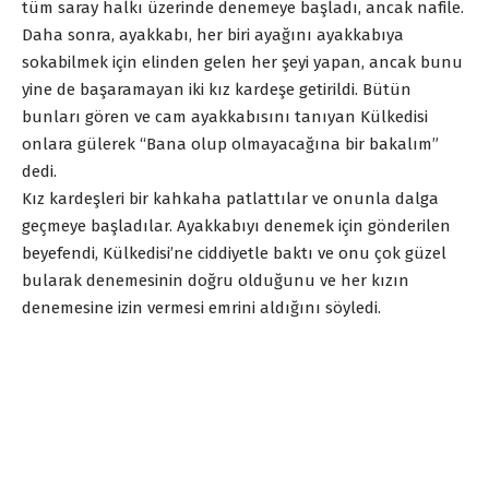
tüm saray halkı üzerinde denemeye başladı, ancak nafile.
Daha sonra, ayakkabı, her biri ayağını ayakkabıya
sokabilmek için elinden gelen her şeyi yapan, ancak bunu
yine de başaramayan iki kız kardeşe getirildi. Bütün
bunları gören ve cam ayakkabısını tanıyan Külkedisi
onlara gülerek “Bana olup olmayacağına bir bakalım”
dedi.
Kız kardeşleri bir kahkaha patlattılar ve onunla dalga
geçmeye başladılar. Ayakkabıyı denemek için gönderilen
beyefendi, Külkedisi’ne ciddiyetle baktı ve onu çok güzel
bularak denemesinin doğru olduğunu ve her kızın
denemesine izin vermesi emrini aldığını söyledi.