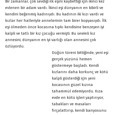
Bir zamanlar, çok sevdiği ilk eşini kaybettiği için ikinci kez
evlenen bir adam vardı. İkinci eşi dünyanın en kibirli ve
kendini beğenmiş kadınıydı. Bu kadının iki kızı vardı ve
kızlar her halleriyle annelerinin tam birer kopyasıydı. İlk
eşi ölmeden önce kocasına tıpkı kendisine benzeyen iyi
kalpli ve tatlı bir kız çocuğu vermişti. Bu sevimli kız
annesini, dünyanın en iyi varlığı olan annesini çok
özlüyordu.
Düğün töreni bittiğinde, yeni eşi
gerçek yüzünü hemen
göstermeye başladı. Kendi
kızlarını daha korkunç ve kötü
kalpli gösterdiği için yeni
kocasının güzel kızına
tahammül edemiyordu. Kıza
evde en kötü işleri yaptırıyor,
tabakları ve masaları
fırçalattırıp, kendi banyosunu