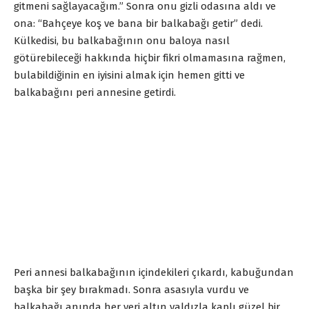
gitmeni sağlayacağım.” Sonra onu gizli odasına aldı ve
ona: “Bahçeye koş ve bana bir balkabağı getir” dedi.
Külkedisi, bu balkabağının onu baloya nasıl
götürebileceği hakkında hiçbir fikri olmamasına rağmen,
bulabildiğinin en iyisini almak için hemen gitti ve
balkabağını peri annesine getirdi.
Peri annesi balkabağının içindekileri çıkardı, kabuğundan
başka bir şey bırakmadı. Sonra asasıyla vurdu ve
balkabağı anında her yeri altın yaldızla kaplı güzel bir