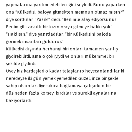
yapmalarına yardım edebileceğini söyledi. Bunu yaparken
ona “Külkedisi, baloya gitmekten memnun olmaz mısın?”
diye sordular. “Yazık!” dedi. “Benimle alay ediyorsunuz.
Benim gibi zavallı bir kızın oraya gitmeye hakkı yok.”
“Haklısın,” diye yanıtladılar, “bir Külkedisini baloda
görmek insanları güldürür.”
Külkedisi dışında herhangi biri onları tamamen yanlış
giydirebilirdi, ama o çok iyiydi ve onları mükemmel bir
şekilde giydirdi.
Üvey kız kardeşleri o kadar telaşlanıp heyecanlandılar ki
neredeyse iki gün yemek yemediler. Güzel, ince bir şekle
sahip olsunlar diye sıkıca bağlamaya çalışırken bir
düzineden fazla korseyi kırdılar ve sürekli aynalarına
bakıyorlardı.