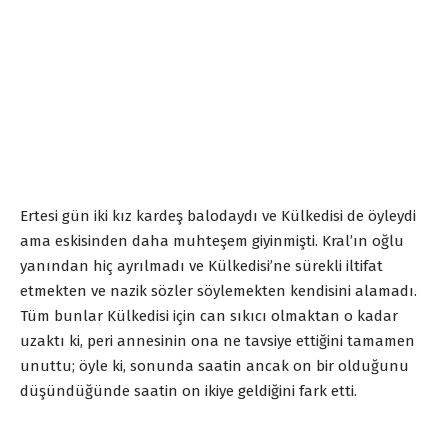
Ertesi gün iki kız kardeş balodaydı ve Külkedisi de öyleydi
ama eskisinden daha muhteşem giyinmişti. Kral’ın oğlu
yanından hiç ayrılmadı ve Külkedisi’ne sürekli iltifat
etmekten ve nazik sözler söylemekten kendisini alamadı.
Tüm bunlar Külkedisi için can sıkıcı olmaktan o kadar
uzaktı ki, peri annesinin ona ne tavsiye ettiğini tamamen
unuttu; öyle ki, sonunda saatin ancak on bir olduğunu
düşündüğünde saatin on ikiye geldiğini fark etti.