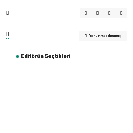
Yorum yapılmamış
Editörün Seçtikleri