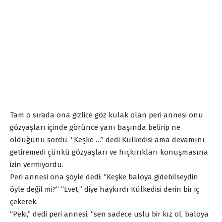
Tam o sırada ona gizlice göz kulak olan peri annesi onu
gözyaşları içinde görünce yanı başında belirip ne
olduğunu sordu. “Keşke …” dedi Külkedisi ama devamını
getiremedi çünkü gözyaşları ve hıçkırıkları konuşmasına
izin vermiyordu.
Peri annesi ona şöyle dedi: “Keşke baloya gidebilseydin
öyle değil mi?” “Evet,” diye haykırdı Külkedisi derin bir iç
çekerek.
“Peki,” dedi peri annesi, “sen sadece uslu bir kız ol, baloya