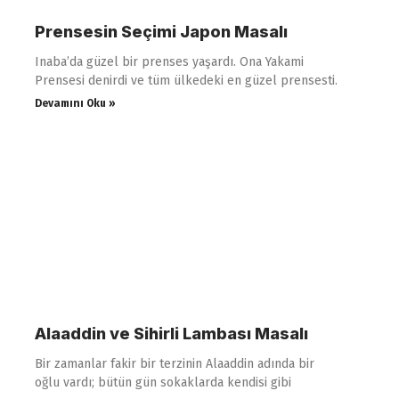
Prensesin Seçimi Japon Masalı
Inaba’da güzel bir prenses yaşardı. Ona Yakami
Prensesi denirdi ve tüm ülkedeki en güzel prensesti.
Devamını Oku »
Alaaddin ve Sihirli Lambası Masalı
Bir zamanlar fakir bir terzinin Alaaddin adında bir
oğlu vardı; bütün gün sokaklarda kendisi gibi