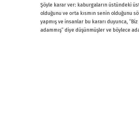
Şöyle karar ver: kaburgaların üstündeki üst 
olduğunu ve orta kısmın senin olduğunu sö
yapmış ve insanlar bu kararı duyunca, “Biz 
adammış” diye düşünmüşler ve böylece ada