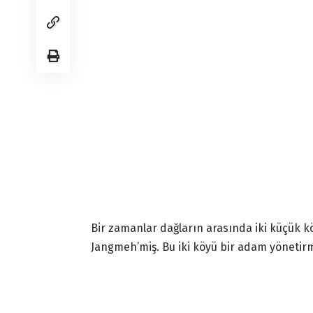
Bir zamanlar dağların arasında iki küçük kö
Jangmeh’miş. Bu iki köyü bir adam yönetirm