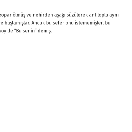
leopar ölmüş ve nehirden aşağı süzülerek antilopla aynı
e başlamışlar. Ancak bu sefer onu istememişler, bu
köy de “Bu senin” demiş.