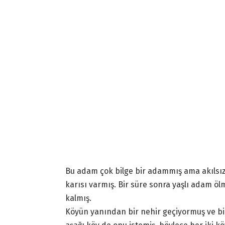
Bu adam çok bilge bir adammış ama akılsız 
karısı varmış. Bir süre sonra yaşlı adam ö
kalmış.
Köyün yanından bir nehir geçiyormuş ve bir