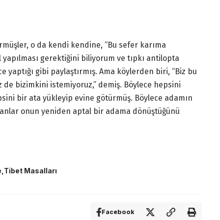
üşler, o da kendi kendine, “Bu sefer karıma
apılması gerektiğini biliyorum ve tıpkı antilopta
 yaptığı gibi paylaştırmış. Ama köylerden biri, “Biz bu
z de bizimkini istemiyoruz,” demiş. Böylece hepsini
sini bir ata yükleyip evine götürmüş. Böylece adamın
nsanlar onun yeniden aptal bir adama dönüştüğünü
e
Tibet Masalları
Facebook