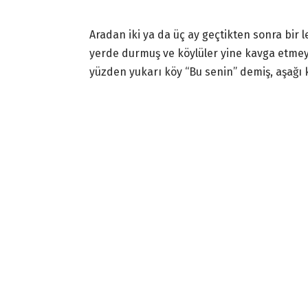
Aradan iki ya da üç ay geçtikten sonra bir 
yerde durmuş ve köylüler yine kavga etmey
yüzden yukarı köy “Bu senin” demiş, aşağı 