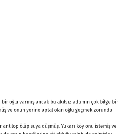
bir oğlu varmış ancak bu akılsız adamın çok bilge bir
lmüş ve onun yerine aptal olan oğlu geçmek zorunda
 antilop ölüp suya düşmüş. Yukarı köy onu istemiş ve