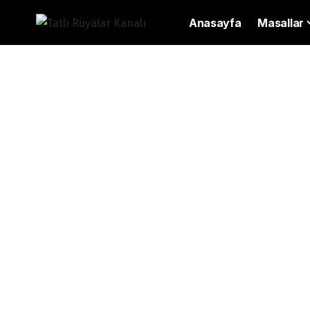
Anasayfa
Masallar