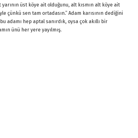
yarının üst köye ait olduğunu, alt kısmın alt köye ait
yle çünkü sen tam ortadasın.” Adam karısının dediğini
bu adamı hep aptal sanırdık, oysa çok akıllı bir
mın ünü her yere yayılmış.